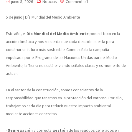
junio 5, 2026
Noticias
Comment off
5 de junio | Día Mundial del Medio Ambiente
Este año, el
Día Mundial del Medio Ambiente
pone el foco en la
acción climática y nos recuerda que cada decisión cuenta para
construir un futuro más sostenible. Como señala la campaña
impulsada por el Programa de las Naciones Unidas para el Medio
Ambiente, la Tierra nos está enviando señales claras y es momento de
actuar.
En el sector de la construcción, somos conscientes de la
responsabilidad que tenemos en la protección del entorno. Por ello,
trabajamos cada día para reducir nuestro impacto ambiental
mediante acciones concretas:
·
Segregación
y correcta
gestión
de los residuos generados en